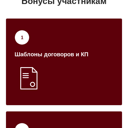
Бонусы участникам
Шаблоны договоров и КП