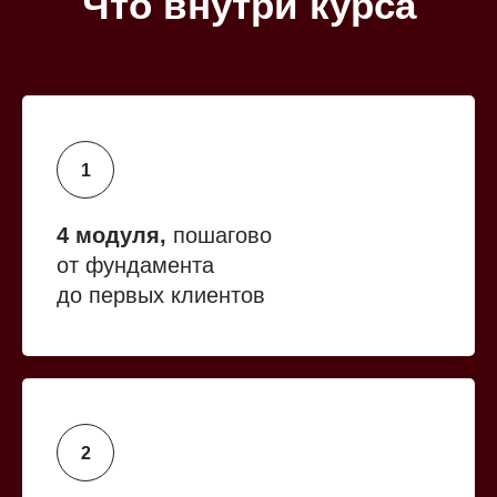
Что внутри курса
4 модуля,
пошагово
от фундамента
до первых клиентов