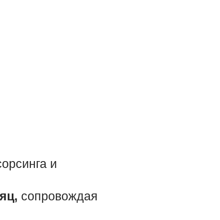
орсинга и
яц,
сопровождая