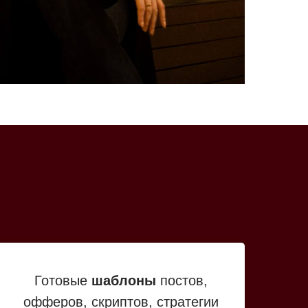
Готовые
шаблоны
постов,
офферов, скриптов, стратегии