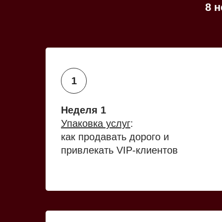
8 
Неделя 1
Упаковка услуг
:
как продавать дорого и
привлекать VIP-клиентов