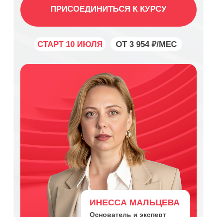
ИНЕССА МАЛЬЦЕВА
Основатель и эксперт
школы “Яаутсорсер”
СМОТРЕТЬ ПРОГРАММУ
КУРС
ДЛЯ ВАС:
НАЧИНАЮЩИЙ БУХГАЛТЕР
Хотите освоить прибыльную профессию и