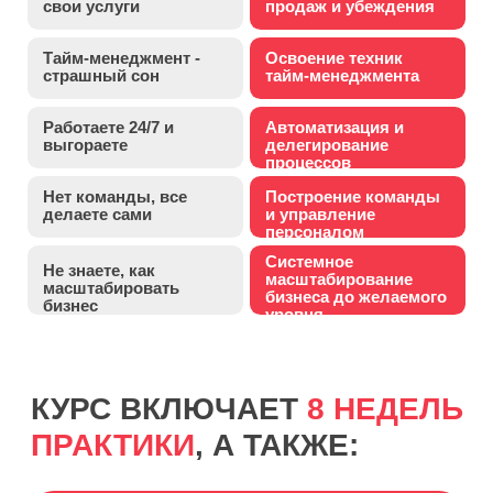
ЭКСПЕРТОВ
Поддержка кураторов на всех этапах
обучения
СООБЩЕСТВО
ЕДИНОМЫШЛЕННИКОВ
Общение и обмен опытом с другими
участниками курса
ДОСТУП К ЗАПИСЯМ УРОКОВ
Возможность пересматривать
материалы в удобное время
ТАЙМ-МЕНЕДЖМЕНТ
Акцент на тайм-менеджмент и