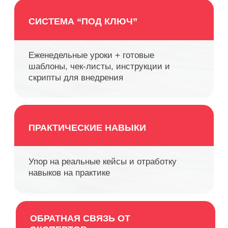
делегирование, без гонки и
выгорания
КУРС ВКЛЮЧАЕТ
8 НЕДЕЛЬ
ПРАКТИКИ
, А ТАКЖЕ:
СИСТЕМА “ПОД КЛЮЧ”
Еженедельные уроки + готовые
шаблоны, чек-листы, инструкции и
скрипты для внедрения
ПРАКТИЧЕСКИЕ НАВЫКИ
Упор на реальные кейсы и отработку
навыков на практике