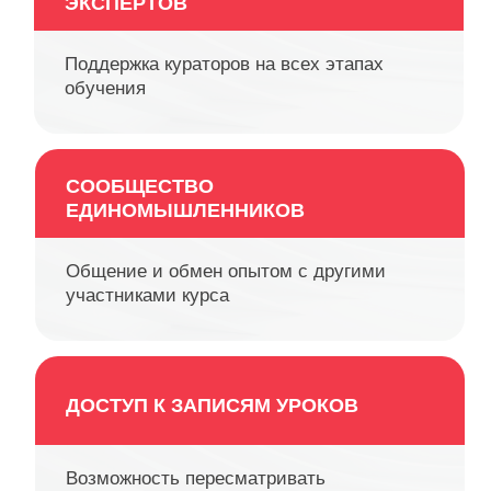
ОБРАТНАЯ СВЯЗЬ ОТ
ЭКСПЕРТОВ
Поддержка кураторов на всех этапах
обучения
СООБЩЕСТВО
ЕДИНОМЫШЛЕННИКОВ
Общение и обмен опытом с другими
участниками курса
ДОСТУП К ЗАПИСЯМ УРОКОВ
Возможность пересматривать
материалы в удобное время