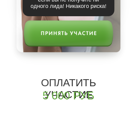
одного лида! Никакого риска!
ОПЛАТИТЬ
УЧАСТИЕ
5 000 РУБ