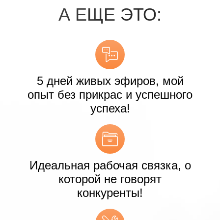
А ЕЩЕ ЭТО:
5 дней живых эфиров, мой
опыт без прикрас и успешного
успеха!
Идеальная рабочая связка, о
которой не говорят
конкуренты!