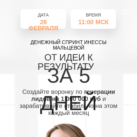
ДАТА
ВРЕМЯ
26
11:00 МСК
ФЕВРАЛЯ
ДЕНЕЖНЫЙ СПРИНТ ИНЕССЫ
МАЛЬЦЕВОЙ
ОТ ИДЕИ К
РЕЗУЛЬТАТУ
ЗА 5
Создайте воронку по
генерации
ДНЕЙ
лидов на 1 000 000 руб
и
зарабатывайте стабильно на этом
каждый месяц