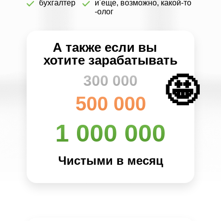
бухгалтер
и еще, возможно, какой-то
-олог
А также если вы
хотите зарабатывать
🤩
300 000
500 000
1 000 000
Чистыми в месяц