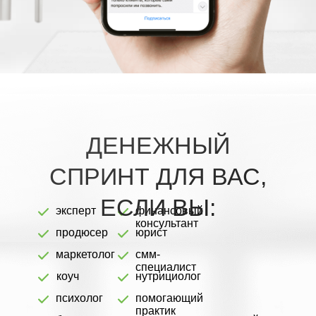
ДЕНЕЖНЫЙ
СПРИНТ ДЛЯ ВАС,
ЕСЛИ ВЫ:
эксперт
финансовый
консультант
продюсер
юрист
маркетолог
смм-
специалист
коуч
нутрициолог
психолог
помогающий
практик